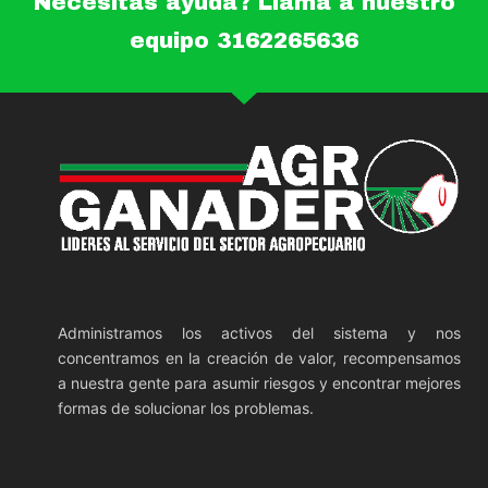
Necesitas ayuda? Llama a nuestro
equipo 3162265636
Administramos los activos del sistema y nos
concentramos en la creación de valor, recompensamos
a nuestra gente para asumir riesgos y encontrar mejores
formas de solucionar los problemas.