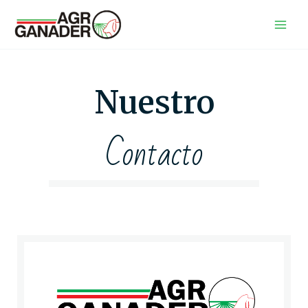
Ir
al
contenido
Nuestro
Contacto