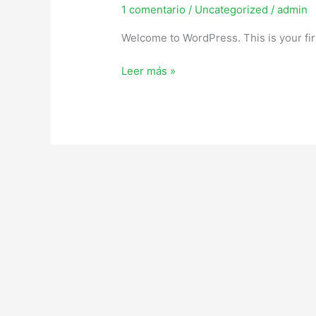
1 comentario
/
Uncategorized
/
admin
Welcome to WordPress. This is your first
Leer más »