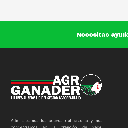
Necesitas ayud
Administramos los activos del sistema y nos
concentramos en la creación de valor,