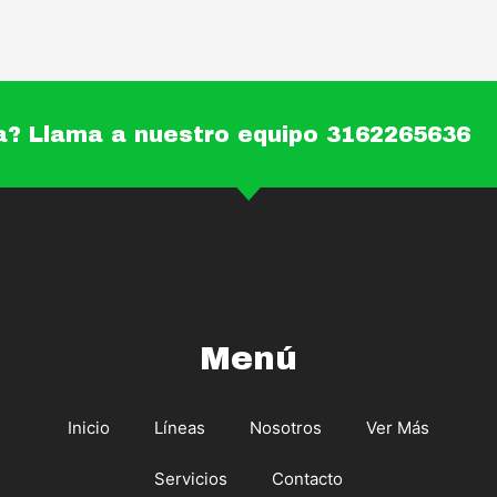
a? Llama a nuestro equipo 3162265636
Menú
Inicio
Líneas
Nosotros
Ver Más
Servicios
Contacto